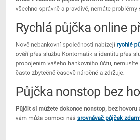
všechno správně a pravdivě, nemáte problémy se
Rychlá půjčka online p
Nově nebankovní společnosti nabízejí
rychlé p
ověří přes službu Kontomatik a identitu přes s
propojením vašeho bankovního účtu, nemusíte už
často zbytečně časově náročné a zdržuje.
Půjčka nonstop bez h
Půjčit si můžete dokonce nonstop, bez hovoru 
vám může pomoci náš
srovnávač půjček zdar