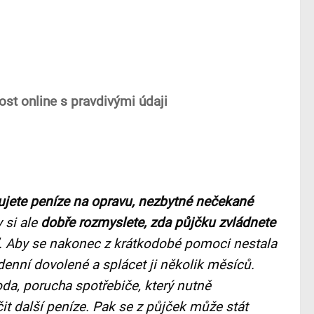
ost online s pravdivými údaji
ujete peníze na opravu, nezbytné nečekané
 si ale
dobře rozmyslete, zda půjčku zvládnete
. Aby se nakonec z krátkodobé pomoci nestala
denní dovolené a splácet ji několik měsíců.
da, porucha spotřebiče, který nutně
t další peníze. Pak se z půjček může stát