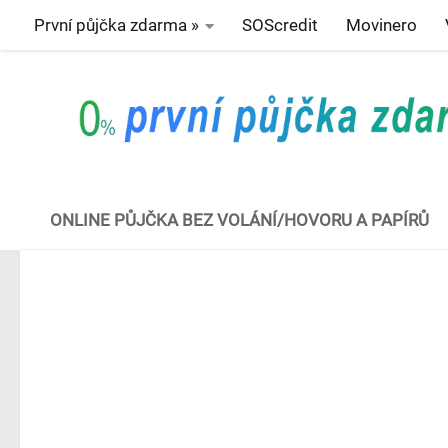
První půjčka zdarma »
SOScredit
Movinero
Skip to content
ONLINE PŮJČKA BEZ VOLÁNÍ/HOVORU A PAPÍRŮ