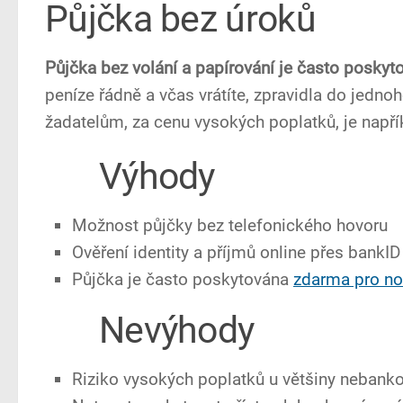
Půjčka bez úroků
Půjčka bez volání a papírování je často poskyt
peníze řádně a včas vrátíte, zpravidla do jed
žadatelům, za cenu vysokých poplatků, je např
Výhody
Možnost půjčky bez telefonického hovoru
Ověření identity a příjmů online přes bankID
Půjčka je často poskytována
zdarma pro no
Nevýhody
Riziko vysokých poplatků u většiny nebank