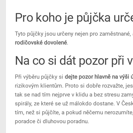
Pro koho je půjčka ur
Tyto půjčky jsou určeny nejen pro zaměstnané,
rodičovské dovolené
.
Na co si dát pozor při 
Při výběru půjčky si
dejte pozor hlavně na výši 
rizikovým klientům. Proto si dobře rozvažte, jes
tak se nad tím nejprve v klidu a bez stresu zam
spirály, ze které se už málokdo dostane. V Čes
tím, než si půjčíte, a pokud něčemu nerozumíte
poradce či dluhovou poradnu.