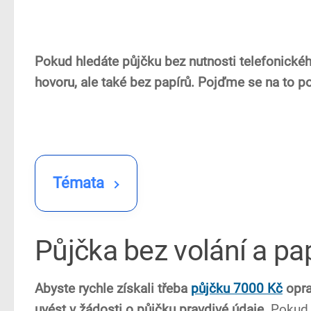
Pokud hledáte půjčku bez nutnosti telefonickéh
hovoru, ale také bez papírů. Pojďme se na to po
Témata
Půjčka bez volání a pa
Abyste rychle získali třeba
půjčku 7000 Kč
opra
uvést v žádosti o půjčku pravdivé údaje
. Pokud