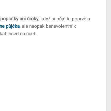
 poplatky ani úroky
, když si půjčíte poprvé a
ne půjčka
, ale naopak benevolentní k
kat ihned na účet.