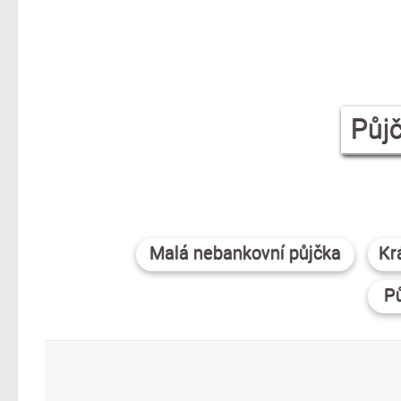
Půjč
Malá nebankovní půjčka
Kr
Pů