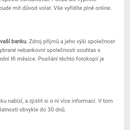
ude mít důvod volat. Vše vyřídíte plně online.
 vaší banku
. Zdroj příjmů a jeho výši společnost
 vybrané nebankovní společnosti souhlas s
ní tři měsíce. Posílání těchto fotokopií je
čku nabízí, a zjistit si o ní více informací. V tom
latností obvykle do 30 dnů.