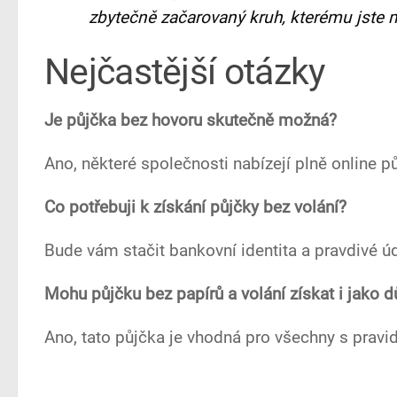
zbytečně začarovaný kruh, kterému jste m
Nejčastější otázky
Je půjčka bez hovoru skutečně možná?
Ano, některé společnosti nabízejí plně online p
Co potřebuji k získání půjčky bez volání?
Bude vám stačit bankovní identita a pravdivé úd
Mohu půjčku bez papírů a volání získat i jako 
Ano, tato půjčka je vhodná pro všechny s prav