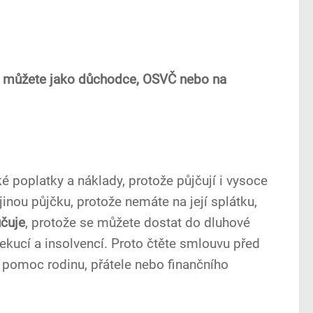
dy můžete jako důchodce, OSVČ nebo na
 poplatky a náklady, protože půjčují i vysoce
 jinou půjčku, protože nemáte na její splátku,
učuje
, protože se můžete dostat do dluhové
ekucí a insolvencí. Proto čtěte smlouvu před
 pomoc rodinu, přátele nebo finančního